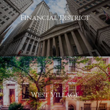
Financial District
West Village