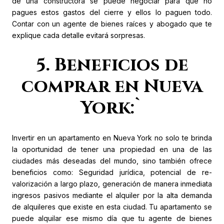
de una constructora se puede negociar para que no
pagues estos gastos del cierre y ellos lo paguen todo.
Contar con un agente de bienes raíces y abogado que te
explique cada detalle evitará sorpresas.
5. Beneficios de
comprar en Nueva
York:`
Invertir en un apartamento en Nueva York no solo te brinda
la oportunidad de tener una propiedad en una de las
ciudades más deseadas del mundo, sino también ofrece
beneficios como: Seguridad jurídica, potencial de re-
valorización a largo plazo, generación de manera inmediata
ingresos pasivos mediante el alquiler por la alta demanda
de alquileres que existe en esta ciudad. Tu apartamento se
puede alquilar ese mismo día que tu agente de bienes