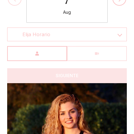
Aug
Meeting Type