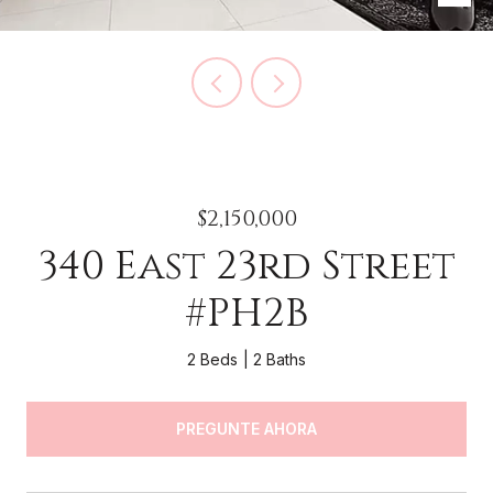
$2,150,000
340 East 23rd Street
#PH2B
2 Beds
2 Baths
PREGUNTE AHORA