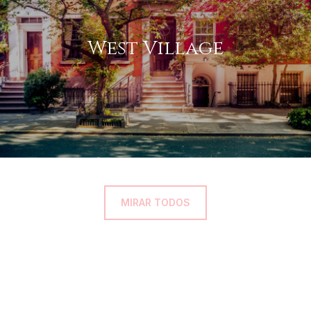
West Village
MIRAR TODOS