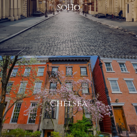
SoHo
Chelsea