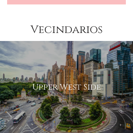
Vecindarios
Upper West Side